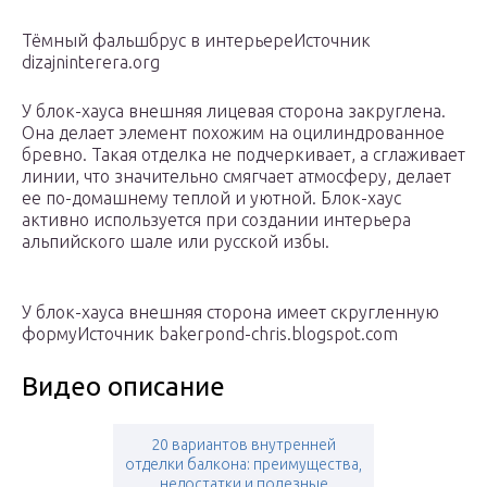
Тёмный фальшбрус в интерьереИсточник
dizajninterera.org
У блок-хауса внешняя лицевая сторона закруглена.
Она делает элемент похожим на оцилиндрованное
бревно. Такая отделка не подчеркивает, а сглаживает
линии, что значительно смягчает атмосферу, делает
ее по-домашнему теплой и уютной. Блок-хаус
активно используется при создании интерьера
альпийского шале или русской избы.
У блок-хауса внешняя сторона имеет скругленную
формуИсточник bakerpond-chris.blogspot.com
Видео описание
20 вариантов внутренней
отделки балкона: преимущества,
недостатки и полезные