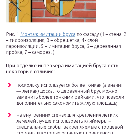
Рис. 1
Монтаж имитации бруса
по фасаду (1 – стена, 2
– гидроизоляция, 3 – обрешетка, 4- слой
пароизоляции, 5 – имитация бруса, 6 – деревянная
пробка, 7 – саморез. )
При отделке интерьера имитацией бруса есть
некоторые отличия:
поскольку используется более тонкая (а значит
— легкая) доска, то деревянный брус можно
заменить более тонкими рейками, что позволит
дополнительно сэкономить жилую площадь;
на внутренних стенах для крепления легких
ламелей лучше использовать кляймеры –
специальные скобы, закрепляемые с торцевой
стороны и которые оставляют поверхность