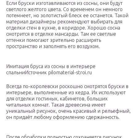
Если бруски изготавливаются из сосны, они будут
светлого желтого цвета. Со временем он немного
потемнеет, но золотистый блеск ее останется. Такой
материал дизайнеры рекомендуют выбирать для
отделки стен в кухне, в коридоре. Хорошо сосна
смотрится в отделке мансарды. Там ее светлые
оттенки помогают зрительно расширять
пространство и заполнять его воздухом.
Имитация бруса из сосны в интерьере
спальниИсточник pilomaterial-stroi.ru
Всегда по-королевски роскошно смотрятся бруски в
интерьере, выполненные из кедра. Их используют
для отделки гостиных, кабинетов, больших
читальных комнат. Такая древесина имеет
уникальный рисунок, очень красивый и рельефный,
он придаёт любому оформлению сдержанность.
После обработки полностью сохраняется рисунок