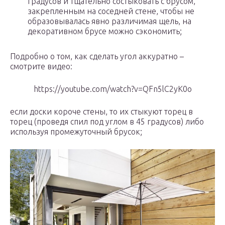
градусов и тщательно состыковать с брусом,
закрепленным на соседней стене, чтобы не
образовывалась явно различимая щель, на
декоративном брусе можно сэкономить;
Подробно о том, как сделать угол аккуратно –
смотрите видео:
https://youtube.com/watch?v=QFn5lC2yK0o
если доски короче стены, то их стыкуют торец в
торец (проведя спил под углом в 45 градусов) либо
используя промежуточный брусок;