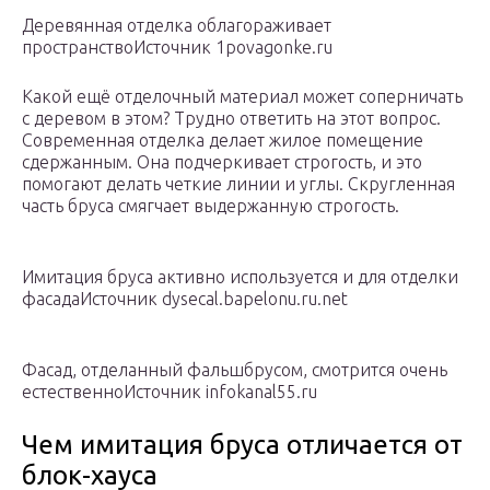
Деревянная отделка облагораживает
пространствоИсточник 1povagonke.ru
Какой ещё отделочный материал может соперничать
с деревом в этом? Трудно ответить на этот вопрос.
Современная отделка делает жилое помещение
сдержанным. Она подчеркивает строгость, и это
помогают делать четкие линии и углы. Скругленная
часть бруса смягчает выдержанную строгость.
Имитация бруса активно используется и для отделки
фасадаИсточник dysecal.bapelonu.ru.net
Фасад, отделанный фальшбрусом, смотрится очень
естественноИсточник infokanal55.ru
Чем имитация бруса отличается от
блок-хауса