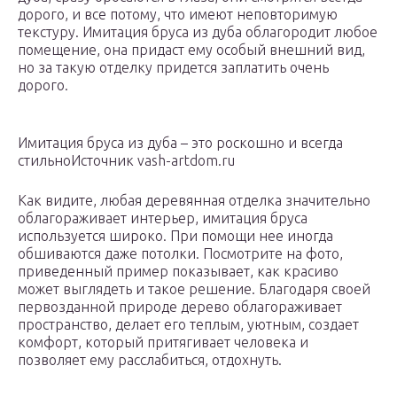
дорого, и все потому, что имеют неповторимую
текстуру. Имитация бруса из дуба облагородит любое
помещение, она придаст ему особый внешний вид,
но за такую отделку придется заплатить очень
дорого.
Имитация бруса из дуба – это роскошно и всегда
стильноИсточник vash-artdom.ru
Как видите, любая деревянная отделка значительно
облагораживает интерьер, имитация бруса
используется широко. При помощи нее иногда
обшиваются даже потолки. Посмотрите на фото,
приведенный пример показывает, как красиво
может выглядеть и такое решение. Благодаря своей
первозданной природе дерево облагораживает
пространство, делает его теплым, уютным, создает
комфорт, который притягивает человека и
позволяет ему расслабиться, отдохнуть.