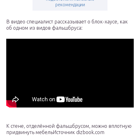
рекомендации
В видео специалист рассказывает о блок-хаусе, как
об одном из видов фальшбруса:
К стене, отделённой фальшбрусом, можно вплотную
придвинуть мебельИсточник dizbook.com