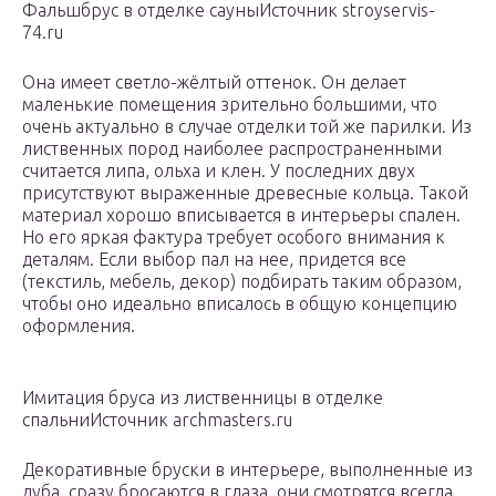
Фальшбрус в отделке сауныИсточник stroyservis-
74.ru
Она имеет светло-жёлтый оттенок. Он делает
маленькие помещения зрительно большими, что
очень актуально в случае отделки той же парилки. Из
лиственных пород наиболее распространенными
считается липа, ольха и клен. У последних двух
присутствуют выраженные древесные кольца. Такой
материал хорошо вписывается в интерьеры спален.
Но его яркая фактура требует особого внимания к
деталям. Если выбор пал на нее, придется все
(текстиль, мебель, декор) подбирать таким образом,
чтобы оно идеально вписалось в общую концепцию
оформления.
Имитация бруса из лиственницы в отделке
спальниИсточник archmasters.ru
Декоративные бруски в интерьере, выполненные из
дуба, сразу бросаются в глаза, они смотрятся всегда