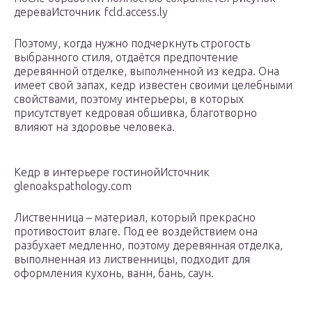
дереваИсточник fcld.access.ly
Поэтому, когда нужно подчеркнуть строгость
выбранного стиля, отдаётся предпочтение
деревянной отделке, выполненной из кедра. Она
имеет свой запах, кедр известен своими целебными
свойствами, поэтому интерьеры, в которых
присутствует кедровая обшивка, благотворно
влияют на здоровье человека.
Кедр в интерьере гостинойИсточник
glenoakspathology.com
Лиственница – материал, который прекрасно
противостоит влаге. Под ее воздействием она
разбухает медленно, поэтому деревянная отделка,
выполненная из лиственницы, подходит для
оформления кухонь, ванн, бань, саун.