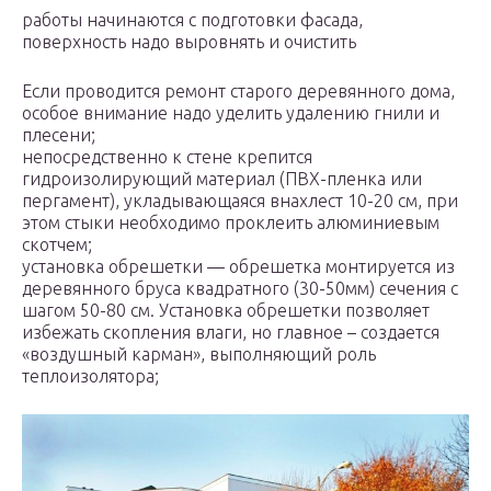
работы начинаются с подготовки фасада,
поверхность надо выровнять и очистить
Если проводится ремонт старого деревянного дома,
особое внимание надо уделить удалению гнили и
плесени;
непосредственно к стене крепится
гидроизолирующий материал (ПВХ-пленка или
пергамент), укладывающаяся внахлест 10-20 см, при
этом стыки необходимо проклеить алюминиевым
скотчем;
установка обрешетки — обрешетка монтируется из
деревянного бруса квадратного (30-50мм) сечения с
шагом 50-80 см. Установка обрешетки позволяет
избежать скопления влаги, но главное – создается
«воздушный карман», выполняющий роль
теплоизолятора;