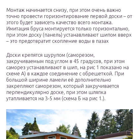
Монтаж начинается снизу, при этом очень важно
точно провести горизонтирование первой доски – от
этого будет зависеть качество всего монтажа.
Имитация бруса монтируется только горизонтально,
при этом доску (панель) устанавливают шипом вверх
– это предотвратит скопление воды в пазах
Доски крепятся шурупом (саморезом,
закручиваемым под углом в 45 градусов, при этом
саморез устанавливают в шип, на рис 1 показано на
схеме А) в каждое соединение с обрешеткой. При
большой ширине ламели её дополнительно
закрепляют саморезом, который закручивается
перпендикулярно доске, при этом шляпка
утапливается на 3-5 мм (схема Б на рис 1.).