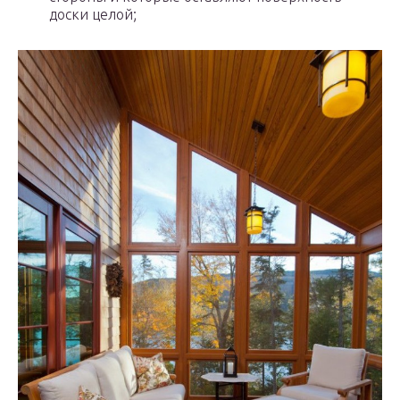
доски целой;